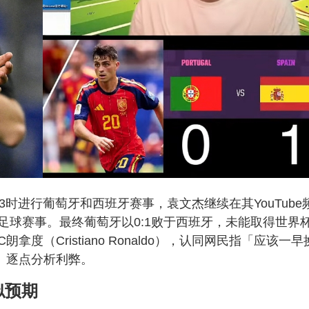
时进行葡萄牙和西班牙赛事，袁文杰继续在其YouTube
球赛事。最终葡萄牙以0:1败于西班牙，未能取得世界杯
（Cristiano Ronaldo），认同网民指「应该一早
」逐点分析利弊。
似预期