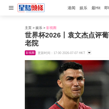
港闻
娱乐
最Hit
即
主页
娱乐
影视圈
世界杯2026丨袁文杰点评
老院
更新时间：17:00 2026-07-07 HKT
影视圈