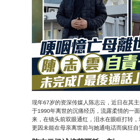
现年67岁的资深传媒人陈志云，近日在其主
于1990年离世的沉痛经历，流露柔情的
来，在镜头前双眼通红，泪水在眼眶打转，
更因未能在母亲离世前与她通电话而疯狂自