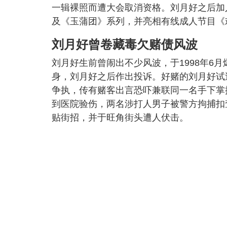
一辑裸照而遭大会取消资格。刘月好之后加
及《玉蒲团》系列，并亮相有线成人节目《
刘月好曾卷藏毒欠赌债风波
刘月好生前曾闹出不少风波，于1998年6
身，刘月好之后作出投诉。好赌的刘月好试
争执，传有赌客出言恐吓兼联同一名手下掌
到医院验伤，两名涉打人男子被警方拘捕扣
贴街招，并于旺角街头遭人伏击。