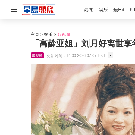
港闻
娱乐
最Hit
即
主页
娱乐
影视圈
「高龄亚姐」刘月好离世享年
更新时间：14:00 2026-07-07 HKT
影视圈