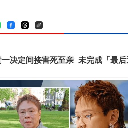
责一决定间接害死至亲 未完成「最后