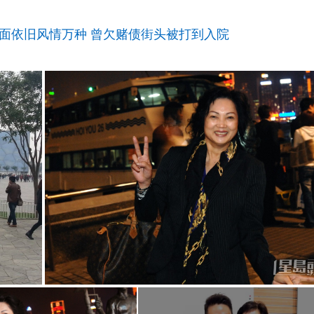
露面依旧风情万种 曾欠赌债街头被打到入院