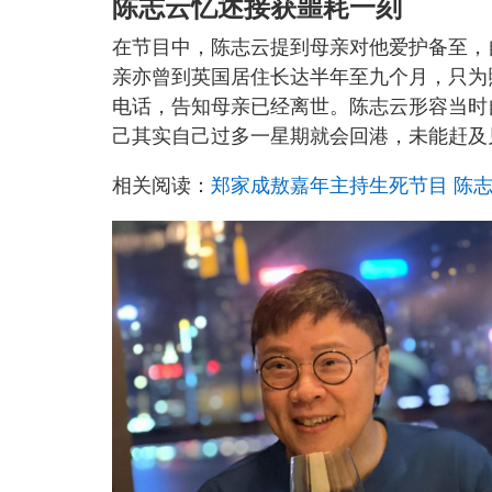
陈志云忆述接获噩耗一刻
在节目中，陈志云提到母亲对他爱护备至，
亲亦曾到英国居住长达半年至九个月，只为
电话，告知母亲已经离世。陈志云形容当时
己其实自己过多一星期就会回港，未能赶及
相关阅读：
郑家成敖嘉年主持生死节目 陈