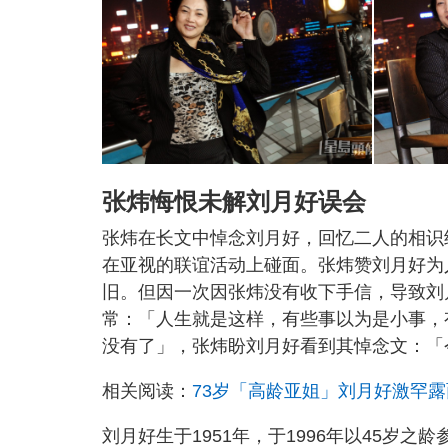
张炜悔恨未解刘月好误会
张炜在长文中悼念刘月好，回忆二人的相识
在亚视的联谊活动上碰面。张炜赞刘月好为
旧。但因一次因张炜没有收下手信，导致刘
常：「人生就是这样，有些事以为是小事，
没有了」，张炜盼刘月好看到其悼念文：「
相关阅读：
73岁「高龄亚姐」刘月好激罕露
刘月好生于1951年，于1996年以45岁