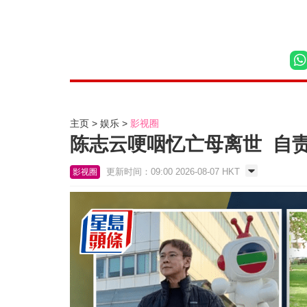
主页
娱乐
影视圈
陈志云哽咽忆亡母离世 自
更新时间：09:00 2026-08-07 HKT
影视圈