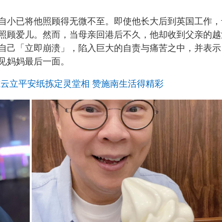
自小已将他照顾得无微不至。即使他长大后到英国工作，
照顾爱儿。然而，当母亲回港后不久，他却收到父亲的越
自己「立即崩溃」，陷入巨大的自责与痛苦之中，并表示
见妈妈最后一面。
志云立平安纸拣定灵堂相 赞施南生活得精彩