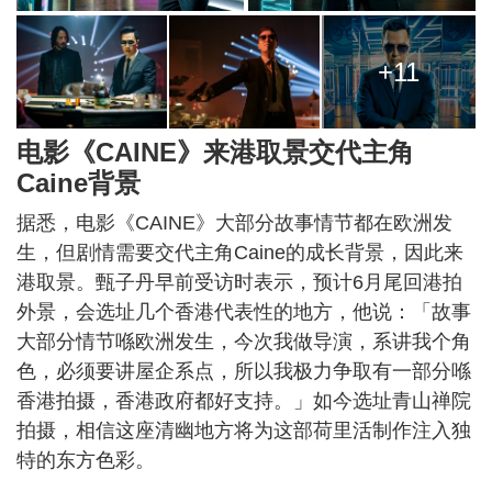
+11
电影《CAINE》来港取景交代主角
Caine背景
据悉，电影《CAINE》大部分故事情节都在欧洲发
生，但剧情需要交代主角Caine的成长背景，因此来
港取景。甄子丹早前受访时表示，预计6月尾回港拍
外景，会选址几个香港代表性的地方，他说：「故事
大部分情节喺欧洲发生，今次我做导演，系讲我个角
色，必须要讲屋企系点，所以我极力争取有一部分喺
香港拍摄，香港政府都好支持。」如今选址青山禅院
拍摄，相信这座清幽地方将为这部荷里活制作注入独
特的东方色彩。