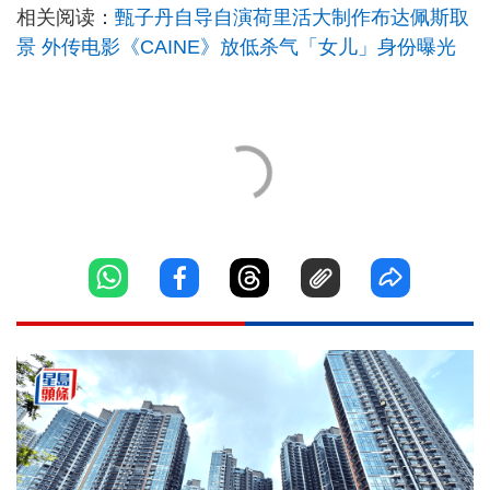
相关阅读：
甄子丹自导自演荷里活大制作布达佩斯取
景 外传电影《CAINE》放低杀气「女儿」身份曝光