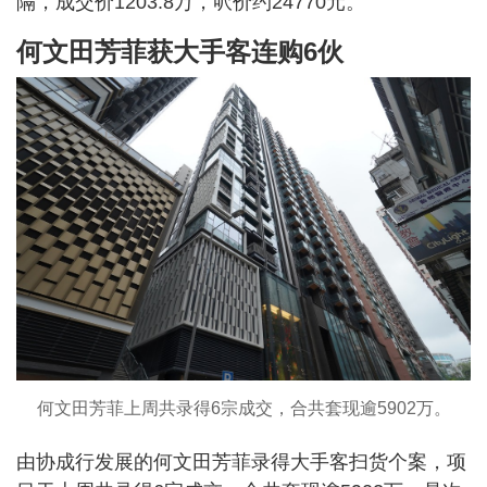
隔，成交价1203.8万，呎价约24770元。
何文田芳菲获大手客连购6伙
何文田芳菲上周共录得6宗成交，合共套现逾5902万。
由协成行发展的何文田芳菲录得大手客扫货个案，项