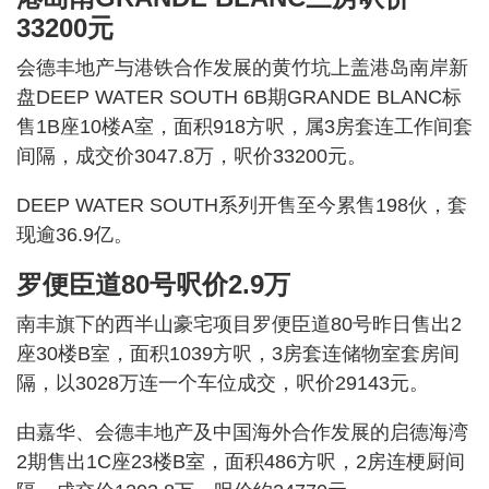
33200元
会德丰地产与港铁合作发展的黄竹坑上盖港岛南岸新
盘DEEP WATER SOUTH 6B期GRANDE BLANC标
售1B座10楼A室，面积918方呎，属3房套连工作间套
间隔，成交价3047.8万，呎价33200元。
DEEP WATER SOUTH系列开售至今累售198伙，套
现逾36.9亿。
罗便臣道80号呎价2.9万
南丰旗下的西半山豪宅项目罗便臣道80号昨日售出2
座30楼B室，面积1039方呎，3房套连储物室套房间
隔，以3028万连一个车位成交，呎价29143元。
由嘉华、会德丰地产及中国海外合作发展的启德海湾
2期售出1C座23楼B室，面积486方呎，2房连梗厨间