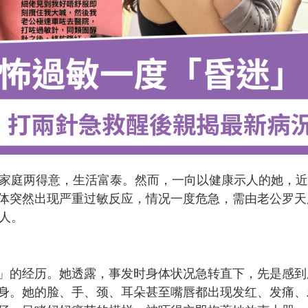
业家庭两得意，生活富泰。然而，一向以健康示人的她，
体突然出现严重过敏反应，情况一度危急，需由老公罗天
家人。
」的经历。她透露，事发时身体状况急转直下，先是感到
身。她的脸、手、颈、耳朵甚至嘴唇都出现发红、发痛、