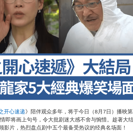
之开心速递
》陪伴观众多年，将于今日（8月7日）播映第
笑剧情即将画上句号，令大批剧迷大感不舍与惋惜。趁著大
顾影片，热烈盘点剧中五个最备受热议的经典名场面！