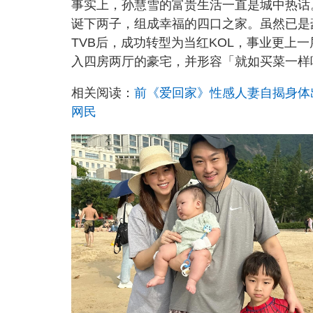
事实上，孙慧雪的富贵生活一直是城中热话
诞下两子，组成幸福的四口之家。虽然已是
TVB后，成功转型为当红KOL，事业更上
入四房两厅的豪宅，并形容「就如买菜一样
相关阅读：
前《爱回家》性感人妻自揭身体
网民