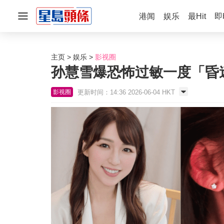
港闻
娱乐
最Hit
即
主页
娱乐
影视圈
孙慧雪爆恐怖过敏一度「昏
更新时间：14:36 2026-06-04 HKT
影视圈