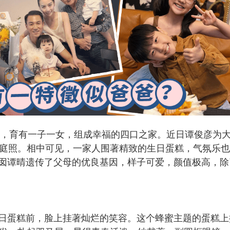
结婚，育有一子一女，组成幸福的四口之家。近日谭俊彦为
家庭照。相中可见，一家人围著精致的生日蛋糕，气氛乐
囡谭晴遗传了父母的优良基因，样子可爱，颜值极高，除
日蛋糕前，脸上挂著灿烂的笑容。这个蜂蜜主题的蛋糕上