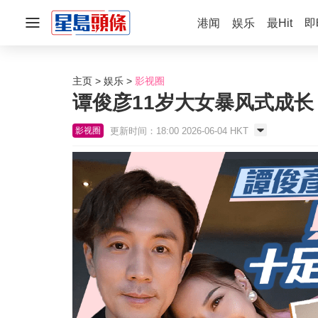
港闻
娱乐
最Hit
即
主页
娱乐
影视圈
谭俊彦11岁大女暴风式成长
更新时间：18:00 2026-06-04 HKT
影视圈