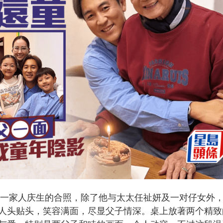
享了一家人庆生的合照，除了他与太太任祉妍及一对仔女外
人头贴头，笑容满面，尽显父子情深。桌上放著两个精致