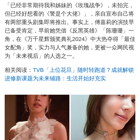
「已经非常期待我和姊妹的《玫瑰战争》，未拍完，
但已经好想看的《警是个大佬》」，亲自宣布自己将
有两部重头剧集即将推出。事实上，傅嘉莉的演技早
已备受肯定，早前她凭借《反黑英雄》「陈珊珊」一
角，在《万千星辉颁奖典礼2024》中大热夺得「最佳
女配角」奖，实力与人气兼备的她，更被一众网民视
为「未来视后」的人选之一。
相关阅读：
TVB「上位花旦」随时转跑道？成就解锁
进修新课题为未来铺路：生活开始好充实