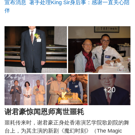
宣布消息 著手处理King Sir身后事：感谢一直关心陪
伴
+20
谢君豪惊闻恩师离世噩耗
噩耗传来时，谢君豪正身处香港演艺学院歌剧院的舞
台上，为其主演的新剧《魔幻时刻》（The Magic