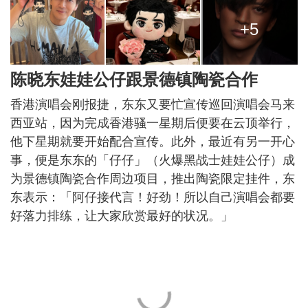
+5
陈晓东娃娃公仔跟景德镇陶瓷合作
香港演唱会刚报捷，东东又要忙宣传巡回演唱会马来
西亚站，因为完成香港骚一星期后便要在云顶举行，
他下星期就要开始配合宣传。此外，最近有另一开心
事，便是东东的「仔仔」（火爆黑战士娃娃公仔）成
为景德镇陶瓷合作周边项目，推出陶瓷限定挂件，东
东表示：「阿仔接代言！好劲！所以自己演唱会都要
好落力排练，让大家欣赏最好的状况。」