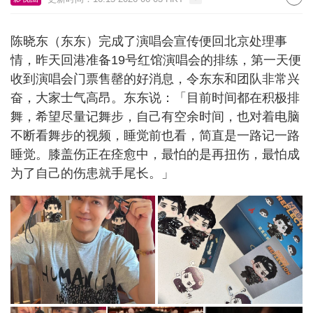
陈晓东（东东）完成了演唱会宣传便回北京处理事
情，昨天回港准备19号红馆演唱会的排练，第一天便
收到演唱会门票售罄的好消息，令东东和团队非常兴
奋，大家士气高昂。东东说：「目前时间都在积极排
舞，希望尽量记舞步，自己有空余时间，也对着电脑
不断看舞步的视频，睡觉前也看，简直是一路记一路
睡觉。膝盖伤正在痊愈中，最怕的是再扭伤，最怕成
为了自己的伤患就手尾长。」