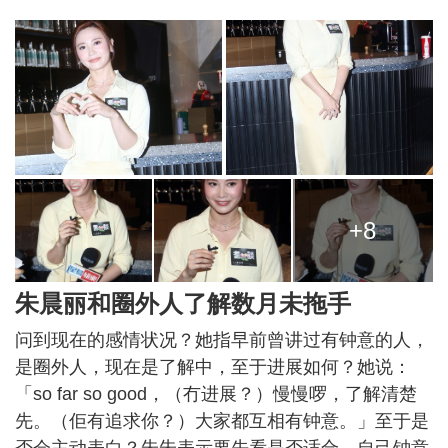
+8
朱晨丽和圈外人了解数月未拖手
问到现在的感情状况？她指早前曾讲过有钟意的人，
是圈外人，现在是了解中，至于进展如何？她说：
「so far so good，（冇进展？）慢慢啰，了解清楚
先。（佢有追求你？）大家都互相有钟意。」至于是