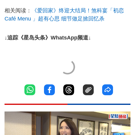
相关阅读：
《爱回家》终迎大结局！煞科宴「初恋
Café Menu 」超有心思 细节做足掀回忆杀
↓追踪《星岛头条》WhatsApp频道↓