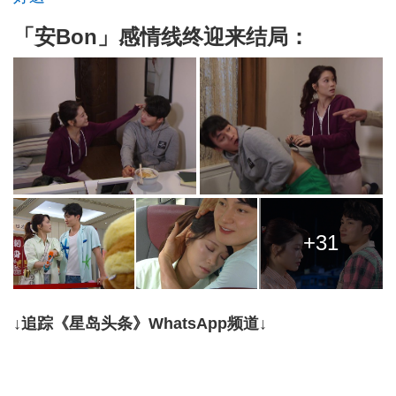
「安Bon」感情线终迎来结局：
+31
↓追踪《星岛头条》WhatsApp频道↓