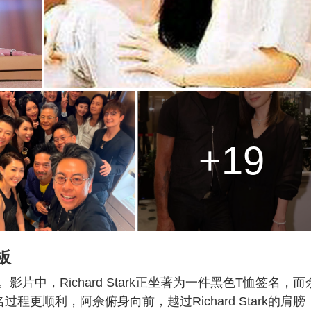
+19
板
中，Richard Stark正坐著为一件黑色T恤签名，而
更顺利，阿佘俯身向前，越过Richard Stark的肩膀