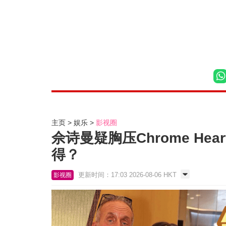
主页
娱乐
影视圈
佘诗曼疑胸压Chrome H
得？
更新时间：17:03 2026-08-06 HKT
影视圈