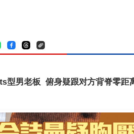
earts型男老板 俯身疑跟对方背脊零