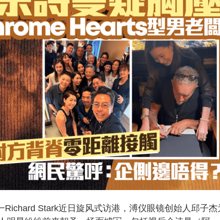
之一Richard Stark近日旋风式访港，溥仪眼镜创始人邱子杰