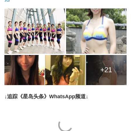
+21
↓追踪《星岛头条》WhatsApp频道↓