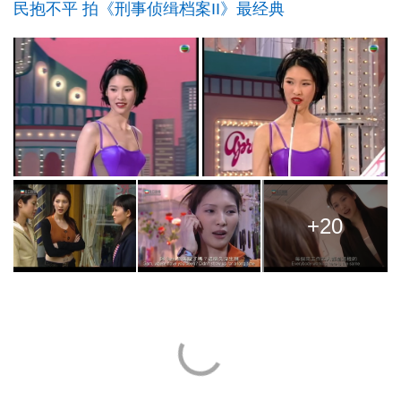
民抱不平 拍《刑事侦缉档案II》最经典
+20