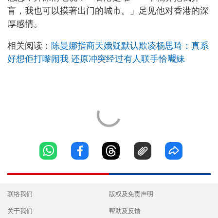
盲，我也可以摸著出门的城市。」足见他对香港的深
厚感情。
相关阅读：
陈曼娜指商天娥疑默认欺凌杨思琦：真系
好想佢打嚟闹我 还原冲突经过有人联手恰𡃁妹
联络我们
版权及免责声明
关于我们
帮助及反馈