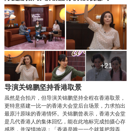
+21
导演关锦鹏坚持香港取景
虽然是合拍片，但导演关锦鹏坚持全程在香港取景，
更特意搭建一比一的香港大会堂后台场景，力求拍出
最原汁原味的香港情怀。关锦鹏曾表示，香港大会堂
是几代香港人的集体回忆，能在此地标完成拍摄心存
感恩，并深情地说：「香港是唯一一个就算把我弄