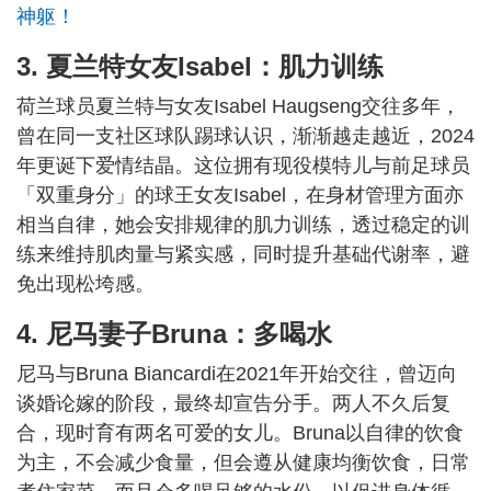
神躯！
3. 夏兰特女友Isabel：肌力训练
荷兰球员夏兰特与女友Isabel Haugseng交往多年，
曾在同一支社区球队踢球认识，渐渐越走越近，2024
年更诞下爱情结晶。这位拥有现役模特儿与前足球员
「双重身分」的球王女友Isabel，在身材管理方面亦
相当自律，她会安排规律的肌力训练，透过稳定的训
练来维持肌肉量与紧实感，同时提升基础代谢率，避
免出现松垮感。
4. 尼马妻子Bruna：多喝水
尼马与Bruna Biancardi在2021年开始交往，曾迈向
谈婚论嫁的阶段，最终却宣告分手。两人不久后复
合，现时育有两名可爱的女儿。Bruna以自律的饮食
为主，不会减少食量，但会遵从健康均衡饮食，日常