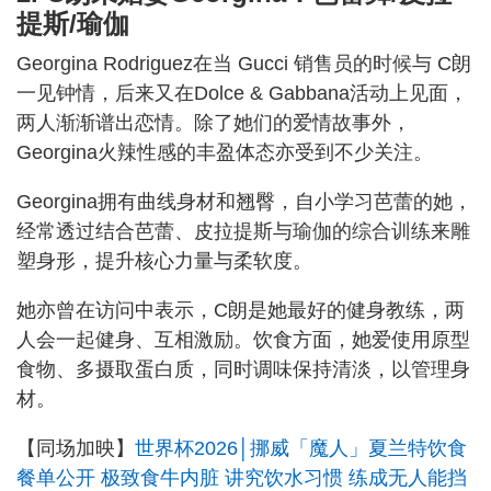
提斯/瑜伽
Georgina Rodriguez在当 Gucci 销售员的时候与 C朗
一见钟情，后来又在Dolce & Gabbana活动上见面，
两人渐渐谱出恋情。除了她们的爱情故事外，
Georgina火辣性感的丰盈体态亦受到不少关注。
Georgina拥有曲线身材和翘臀，自小学习芭蕾的她，
经常透过结合芭蕾、皮拉提斯与瑜伽的综合训练来雕
塑身形，提升核心力量与柔软度。
她亦曾在访问中表示，C朗是她最好的健身教练，两
人会一起健身、互相激励。饮食方面，她爱使用原型
食物、多摄取蛋白质，同时调味保持清淡，以管理身
材。
【同场加映】
世界杯2026│挪威「魔人」夏兰特饮食
餐单公开 极致食牛内脏 讲究饮水习惯 练成无人能挡