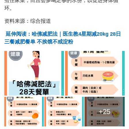
煮住家菜，而且会多喝足够的水份，以促进身体循
环。
资料来源：综合报道
延伸阅读：哈佛减肥法｜医生教4星期减20kg 28日
三餐减肥餐单 不挨饿不戒淀粉
+25