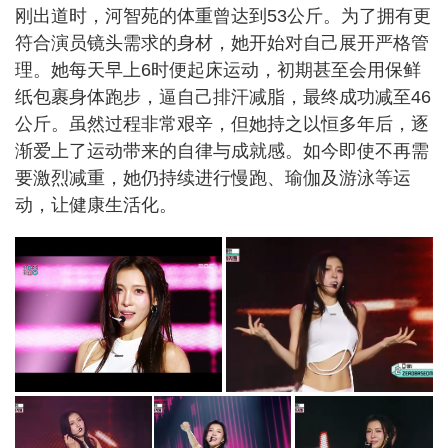
刚出道时，河智苑的体重曾达到53公斤。为了拥有更
符合演员镜头需求的身材，她开始对自己展开严格管
理。她每天早上6时便起床运动，初期甚至会用保鲜
纸包裹身体跑步，逼自己排汗减脂，最终成功减至46
公斤。虽然过程非常艰辛，但她持之以恒多年后，逐
渐爱上了运动带来的自律与成就感。如今即使不再需
要激烈减重，她仍持续进行慢跑、瑜伽及游泳等运
动，让健康生活化。