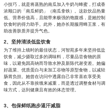
小技巧，就是将蒸熟的南瓜加入牛奶与蜂蜜，打成香
浓顺口的「南瓜鲜奶」（南瓜拿铁）。这款饮品热量
低、营养价值高，且能带来极强的饱腹感，是她控制
饮食时的得力助手。此外，她亦长期服用蜂王浆，有
助改善肤质并提升气色。
2、坚持清淡低盐饮食
为了维持上镜时的最佳状态，河智苑多年来坚持低盐
饮食，减少摄取过多的调味料，尽量品尝食物的原
味，以避免因高钠而导致水肿及新陈代谢变差。她偏
好蔬菜、优质蛋白与未加工谷物等原型食物，以减轻
肠胃负担。她曾在访问中透露自己非常喜欢享受美
食，因此从不靠挨饿来减重，而是透过调整食材与调
味方式，达到健康且有效的体态管理。
3、包保鲜纸跑步逼汗减脂