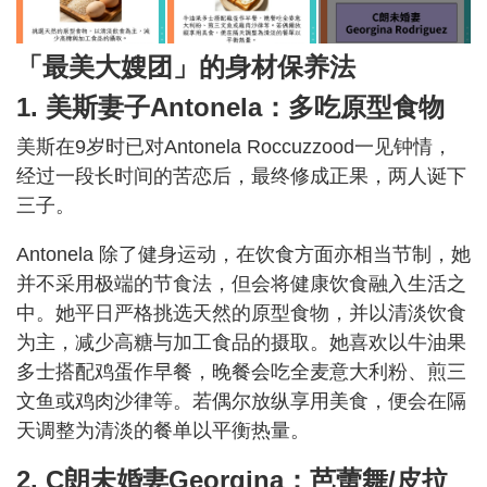
「最美大嫂团」的身材保养法
1. 美斯妻子Antonela：多吃原型食物
美斯在9岁时已对Antonela Roccuzzood一见钟情，
经过一段长时间的苦恋后，最终修成正果，两人诞下
三子。
Antonela 除了健身运动，在饮食方面亦相当节制，她
并不采用极端的节食法，但会将健康饮食融入生活之
中。她平日严格挑选天然的原型食物，并以清淡饮食
为主，减少高糖与加工食品的摄取。她喜欢以牛油果
多士搭配鸡蛋作早餐，晚餐会吃全麦意大利粉、煎三
文鱼或鸡肉沙律等。若偶尔放纵享用美食，便会在隔
天调整为清淡的餐单以平衡热量。
2. C朗未婚妻Georgina：芭蕾舞/皮拉