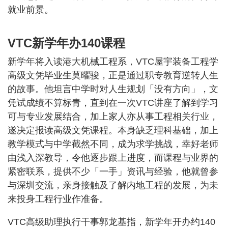
就业前景。
VTC新学年办140课程
新学年将入读港大机械工程系，VTC屋宇装备工程学
高级文凭毕业生莫曜骏，正是通过职专教育逆转人生
的故事。他坦言中学时对人生规划「没有方向」，文
凭试成绩不算标青，直到在一次VTC讲座了解到学习
可与专业发展结合，加上家人亦从事工程相关行业，
遂决定报读高级文凭课程。本身缺乏理科基础，加上
教学模式与中学截然不同，成为求学挑战，幸好老师
由浅入深教导，令他逐步跟上进度，而课程与业界的
紧密联系，提供不少「一手」资讯与经验，他就曾参
与深圳交流，亲身接触及了解内地工程的发展，为未
来投身工程行业作准备。
VTC高级助理执行干事郭龙基指，新学年开办约140