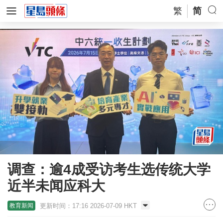
繁
简
调查：逾4成受访考生选传统大学
近半未闻应科大
更新时间：17:16 2026-07-09 HKT
教育新闻