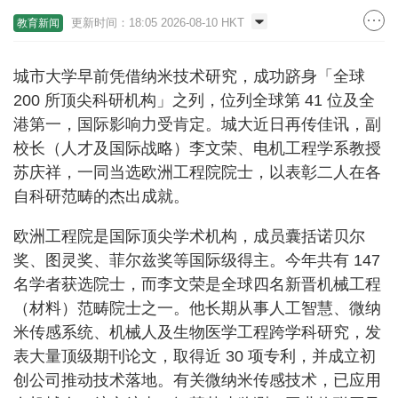
更新时间：18:05 2026-08-10 HKT
教育新闻
城市大学早前凭借纳米技术研究，成功跻身「全球
200 所顶尖科研机构」之列，位列全球第 41 位及全
港第一，国际影响力受肯定。城大近日再传佳讯，副
校长（人才及国际战略）李文荣、电机工程学系教授
苏庆祥，一同当选欧洲工程院院士，以表彰二人在各
自科研范畴的杰出成就。
欧洲工程院是国际顶尖学术机构，成员囊括诺贝尔
奖、图灵奖、菲尔兹奖等国际级得主。今年共有 147
名学者获选院士，而李文荣是全球四名新晋机械工程
（材料）范畴院士之一。他长期从事人工智慧、微纳
米传感系统、机械人及生物医学工程跨学科研究，发
表大量顶级期刊论文，取得近 30 项专利，并成立初
创公司推动技术落地。有关微纳米传感技术，已应用