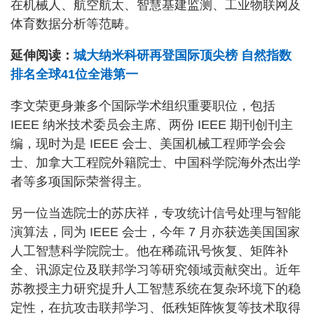
在机械人、航空航太、智慧基建监测、工业物联网及
体育数据分析等范畴。
延伸阅读：
城大纳米科研再登国际顶尖榜 自然指数
排名全球41位全港第一
李文荣更身兼多个国际学术组织重要职位，包括
IEEE 纳米技术委员会主席、两份 IEEE 期刊创刊主
编，现时为是 IEEE 会士、美国机械工程师学会会
士、加拿大工程院外籍院士、中国科学院海外杰出学
者等多项国际荣誉得主。
另一位当选院士的苏庆祥，专攻统计信号处理与智能
演算法，同为 IEEE 会士，今年 7 月亦获选美国国家
人工智慧科学院院士。他在稀疏讯号恢复、矩阵补
全、讯源定位及联邦学习等研究领域贡献突出。近年
苏教授主力研究提升人工智慧系统在复杂环境下的稳
定性，在抗攻击联邦学习、低秩矩阵恢复等技术取得