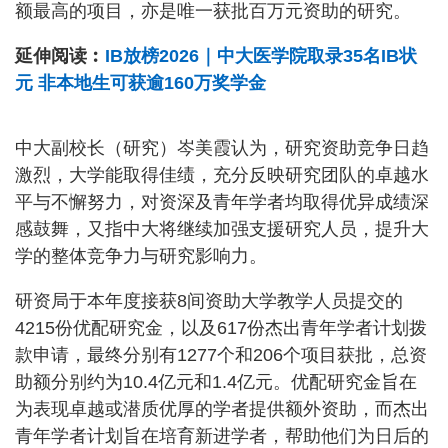
额最高的项目，亦是唯一获批百万元资助的研究。
延伸阅读︰
IB放榜2026｜中大医学院取录35名IB状
元 非本地生可获逾160万奖学金
中大副校长（研究）岑美霞认为，研究资助竞争日趋
激烈，大学能取得佳绩，充分反映研究团队的卓越水
平与不懈努力，对资深及青年学者均取得优异成绩深
感鼓舞，又指中大将继续加强支援研究人员，提升大
学的整体竞争力与研究影响力。
研资局于本年度接获8间资助大学教学人员提交的
4215份优配研究金，以及617份杰出青年学者计划拨
款申请，最终分别有1277个和206个项目获批，总资
助额分别约为10.4亿元和1.4亿元。优配研究金旨在
为表现卓越或潜质优厚的学者提供额外资助，而杰出
青年学者计划旨在培育新进学者，帮助他们为日后的