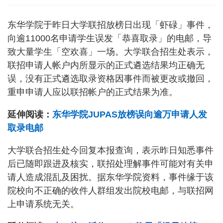
东华学院于昨日大学联招放榜日出现「虾碌」事件，
向逾11000名申请学生误发「恭喜取录」的电邮，导
致大量学生「空欢喜」一场。大学联合招生处表示，
联招申请人帐户内所显示的正式遴选结果均正确无
误，没有正式遴选取录资格因事件而被更改或撤回，
重申申请人应以联招帐户的正式结果为准。
延伸阅读：
东华学院JUPAS放榜误向逾万申请人发
取录电邮
大学联合招生处今回复本报查询，表示昨日知悉事件
后已随即跟进及核实，联招处理解事件可能对有关申
请人造成混乱及困扰。据东华学院资料，事件缘于该
院校向不正确的收件人群组发出院校电邮，与联招网
上申请系统无关。