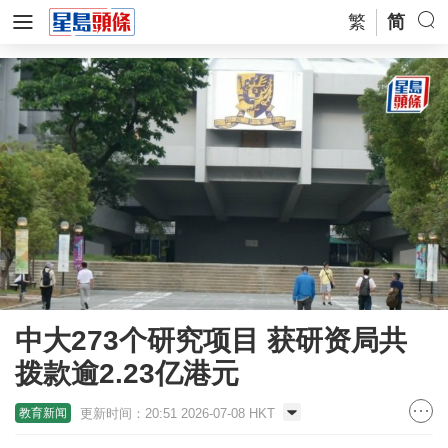
繁
简
中大273个研究项目 获研资局共
拨款逾2.23亿港元
更新时间：20:51 2026-07-08 HKT
教育新闻