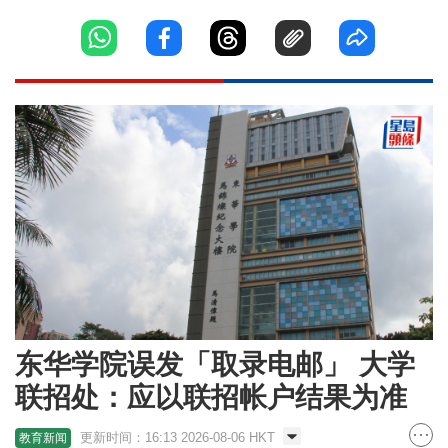
东华学院误发「取录电邮」 大学
联招处：应以联招帐户结果为准
更新时间：16:13 2026-08-06 HKT
教育新闻