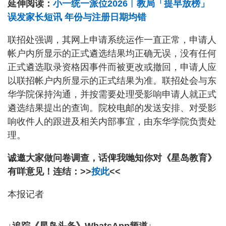
延伸阅读：
小一统一派位2026︱教局「提早放榜」
误发家长短讯 年份与注册日期均错
联招处强调，其网上申请系统运作一直正常，申请人
帐户内所显示的正式遴选结果均正确无误，没有任何
正式遴选取录资格因事件而被更改或撤回，申请人应
以联招帐户内所显示的正式结果为准。联招处会与东
华学院保持沟通，并按需要处理受影响申请人就正式
遴选结果提出的查询。院校电邮的发送安排、对受影
响收件人的跟进及相关内部事宜，由东华学院负责处
理。
诚邀大家做问卷调查，话俾我哋知你对《星岛教育》
有咩意见！连结：>>
按此
<<
本报记者