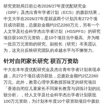
研究资助局日前公布2026/27年度优配研究金
（GRF）及杰出青年学者计划（ECS）的拨款结果，
中文大学在2026/27年度就该两个计划共有272个项
目成功获批，总拨款金额约2亿2260万元，另有一个
人文学及社会科学杰出学者计划（HSSPFS）的研究
项目获100万元资助，是10个项目当中最高、并为唯
一批百万元资助的研究。副校长（研究）岑美霞认
为，这充分反映研究团队的卓越水平与不懈努力。
针对自闭家长研究 获百万资助
中大在本年度优配研究金及杰出青年学者计划表现卓
越，共272个项目成功获批，总拨款金额约2亿2260
万元。此外，教育心理学系教授苏咏芝的研究项目
「香港自闭症儿童家长不同家长教育与训练计划的比
较分析」，经人文学及社会科学杰出学者计划获批
100万元资助，为计划本年度10个获资助项目中拨款