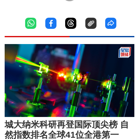
城大纳米科研再登国际顶尖榜 自
然指数排名全球41位全港第一