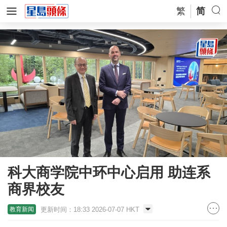
繁
简
科大商学院中环中心启用 助连系
商界校友
更新时间：18:33 2026-07-07 HKT
教育新闻