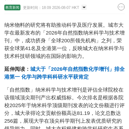
更新时间：18:09 2026-08-07 HKT
教育新闻
纳米物料的研究将有助推动科学及医疗发展。城市大
学在最新发布的「2026年自然指数纳米科学与技术增
刊」中，成功挤身「全球200所领先机构」之列，荣
获全球第41名及全港第一位，反映城大在纳米科学与
技术科技研领域的在国际的影响力。
延伸阅读：
城大于「2026年自然指数化学增刊」排全
港第一 化学与跨学科科研水平获肯定
「自然指数」纳米科学与技术增刊是评估全球院校在
该领域顶尖期刊产出权威指标。今次排名是根据各院
校2025年于纳米科学顶级期刊发表的论文份额进行评
分，城大录得论文贡献份额高达81.19，论文总数达
256篇，展现大学在顶尖科学期刊上发表优质研究的
领导能力。同时，城大亦积极建构跨学科研究生态系