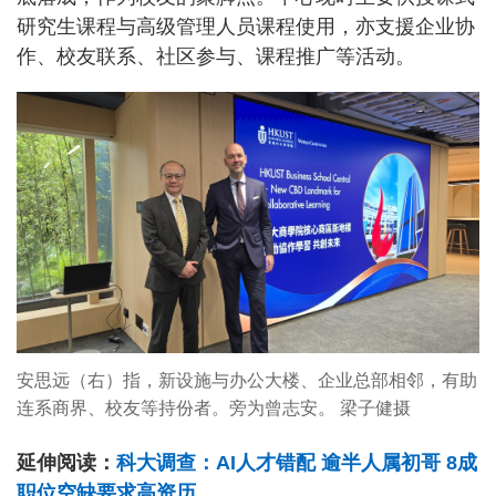
研究生课程与高级管理人员课程使用，亦支援企业协
作、校友联系、社区参与、课程推广等活动。
安思远（右）指，新设施与办公大楼、企业总部相邻，有助
连系商界、校友等持份者。旁为曾志安。 梁子健摄
延伸阅读：
科大调查：AI人才错配 逾半人属初哥 8成
职位空缺要求高资历