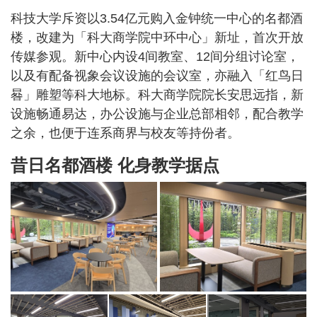
科技大学斥资以3.54亿元购入金钟统一中心的名都酒
楼，改建为「科大商学院中环中心」新址，首次开放
传媒参观。新中心内设4间教室、12间分组讨论室，
以及有配备视象会议设施的会议室，亦融入「红鸟日
晷」雕塑等科大地标。科大商学院院长安思远指，新
设施畅通易达，办公设施与企业总部相邻，配合教学
之余，也便于连系商界与校友等持份者。
昔日名都酒楼 化身教学据点