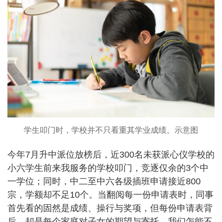
学生叩门时，学校并不只看重其学业成绩。示意图
今年7月升中派位放榜后，近300名未获派心仪学校的
小六学生前来我服务的学校叩门，竞逐仅余的3个中
一学位；同时，中二至中六各级插班申请接近800
宗，学额却不足10个。当翻阅每一份申请表时，同事
首先看的固然是成绩、操行与奖项，但每份申请表背
后，却是每个家庭对子女的期望与寄托，我们怎能不