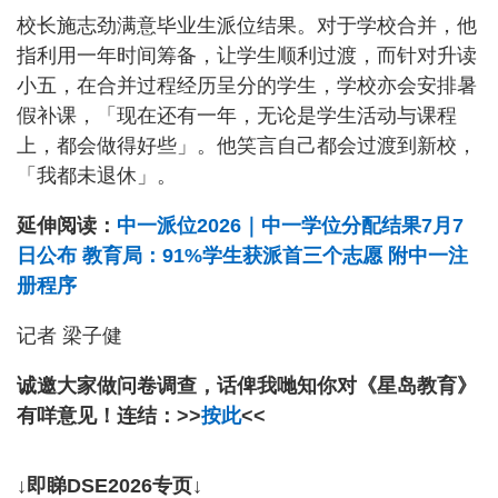
校长施志劲满意毕业生派位结果。对于学校合并，他
指利用一年时间筹备，让学生顺利过渡，而针对升读
小五，在合并过程经历呈分的学生，学校亦会安排暑
假补课，「现在还有一年，无论是学生活动与课程
上，都会做得好些」。他笑言自己都会过渡到新校，
「我都未退休」。
延伸阅读：
中一派位2026｜中一学位分配结果7月7
日公布 教育局：91%学生获派首三个志愿 附中一注
册程序
记者 梁子健
诚邀大家做问卷调查，话俾我哋知你对《星岛教育》
有咩意见！连结：>>
按此
<<
↓即睇DSE2026专页↓