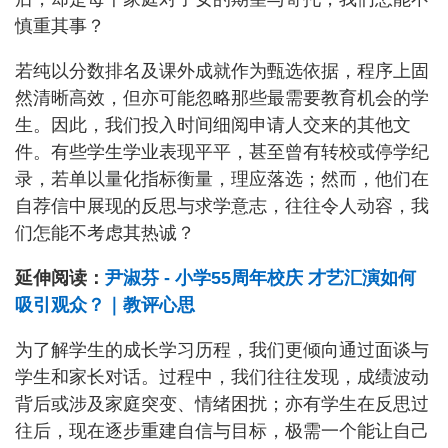
慎重其事？
若纯以分数排名及课外成就作为甄选依据，程序上固
然清晰高效，但亦可能忽略那些最需要教育机会的学
生。因此，我们投入时间细阅申请人交来的其他文
件。有些学生学业表现平平，甚至曾有转校或停学纪
录，若单以量化指标衡量，理应落选；然而，他们在
自荐信中展现的反思与求学意志，往往令人动容，我
们怎能不考虑其热诚？
延伸阅读：
尹淑芬 - 小学55周年校庆 才艺汇演如何
吸引观众？｜教评心思
为了解学生的成长学习历程，我们更倾向通过面谈与
学生和家长对话。过程中，我们往往发现，成绩波动
背后或涉及家庭突变、情绪困扰；亦有学生在反思过
往后，现在逐步重建自信与目标，极需一个能让自己