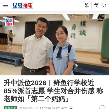
繁
简
升中派位2026︱鲜鱼行学校近
85%派首志愿 学生对合并伤感 称
老师如「第二个妈妈」
更新时间：11:14 2026-07-07 HKT
教育新闻