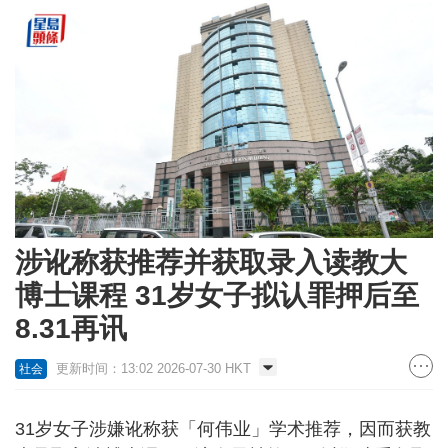
涉讹称获推荐并获取录入读教大
博士课程 31岁女子拟认罪押后至
8.31再讯
更新时间：13:02 2026-07-30 HKT
社会
31岁女子涉嫌讹称获「何伟业」学术推荐，因而获教