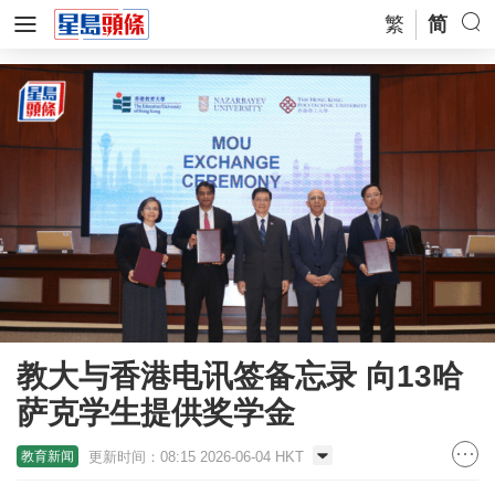
繁
简
教大与香港电讯签备忘录 向13哈
萨克学生提供奖学金
更新时间：08:15 2026-06-04 HKT
教育新闻