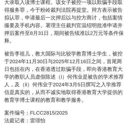
大录取入读博士课程。该女子被控一项以欺骗手段取
得服务罪，今于粉岭裁判法院再提堂。辩方表示被告
拟认罪，申请最后一次押后以与控方商讨，包括案情
撮要及手机内容。署理主任裁判官温绍明批准申请并
押后案件至8月31日，期间被告续准以2万元等条件保
释。
被告李祖儿，教大国际与比较学教育博士学生，被控
于2024年11月30日与2025年12月16日之间，首尾两
日包括在内，在香港透过欺骗手段，即向香港教育大
学的教职人员虚假陈述（i）何伟业是被告的学术推荐
人，及（ii）何伟业于2024年3月5日撰写之入学推荐
信是真实的，从而不诚实地取得香港教育大学提供的
教育学博士课程的教育和教学服务。
案件编号：FLCC2815/2025
法庭记者：雷璟怡