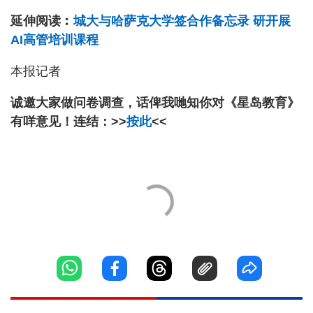
延伸阅读︰
城大与哈萨克大学签合作备忘录 研开展
AI高管培训课程
本报记者
诚邀大家做问卷调查，话俾我哋知你对《星岛教育》
有咩意见！连结：>>
按此
<<