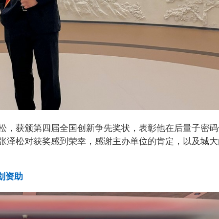
松，获颁第四届全国创新争先奖状，表彰他在后量子密码
张泽松对获奖感到荣幸，感谢主办单位的肯定，以及城大
划资助