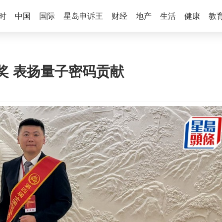
时
中国
国际
星岛申诉王
财经
地产
生活
健康
教
奖 表扬量子密码贡献