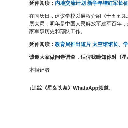
延伸阅读：
内地交流计划 新学年增红军长
在国庆日，建议学校以展板介绍《十五五规
展大局；明年是中国人民解放军建军百年，
家军事历史和部队工作。
延伸阅读：
教育局推出短片 太空馆馆长、
诚邀大家做问卷调查，话俾我哋知你对《星
本报记者
↓追踪《星岛头条》WhatsApp频道↓