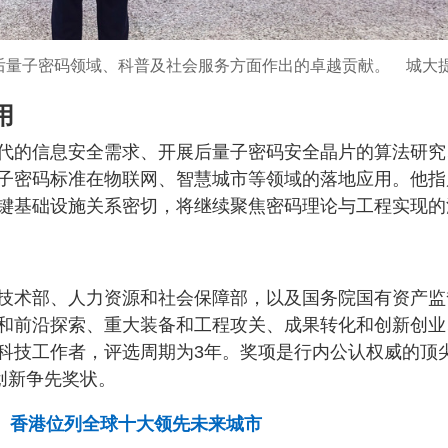
后量子密码领域、科普及社会服务方面作出的卓越贡献。 城大
用
代的信息安全需求、开展后量子密码安全晶片的算法研究
子密码标准在物联网、智慧城市等领域的落地应用。他指
键基础设施关系密切，将继续聚焦密码理论与工程实现的
技术部、人力资源和社会保障部，以及国务院国有资产监
和前沿探索、重大装备和工程攻关、成果转化和创新创业
科技工作者，评选周期为3年。奖项是行内公认权威的顶
创新争先奖状。
5」 香港位列全球十大领先未来城市