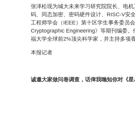
张泽松现为城大未来学习研究院院长、电机
码、同态加密、密码硬件设计、RISC-V
工程师学会（IEEE）第十区学生事务委员会主
Cryptographic Engineering
福大学全球前2%顶尖科学家，并主持多项
本报记者
诚邀大家做问卷调查，话俾我哋知你对《星