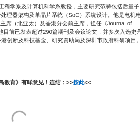
工程学系及计算机科学系教授，主要研究范畴包括后量子
安全处理器架构及单晶片系统（SoC）系统设计。他是电机
席（北亚太）及香港分会前主席，担任《Journal of
》等期刊编委。他目前已发表超过290篇期刊及会议论文，并多次入选史
香港创新及科技基金、研究资助局及深圳市政府科研项目
岛教育》有咩意见！连结：>>
按此
<<