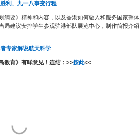
征胜利、九一八事变行程
划纲要》精神和内容，以及香港如何融入和服务国家整体
当局建议安排学生参观驻港部队展览中心，制作简报介绍
学者专家解说航天科学
岛教育》有咩意见！连结：>>
按此
<<