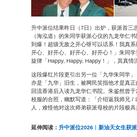
升中派位结果昨日（7日）出炉，获派首三
（海泓道）的朱同学获派心仪的九龙华仁书
到爆！超级无敌之开心呀可以话系！我真系
开心、好开心、好开心、好开心！」朱同学更
旋律「Happy, Happy, Happy！」
这段爆红片段更引出另一位「九华朱同学」
亦是「九华」旧生，被网民笑指他才是真正
回流香港后入读九龙华仁书院。朱鉴然曾于
校服的合照，幽默写道：「介绍返我师兄 /
人，难怪他对这次师弟获派母校的片段极具
延伸阅读：
升中派位2026︱新油天女生获