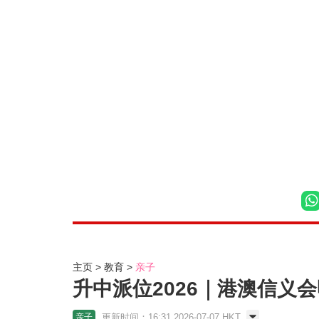
主页
教育
亲子
升中派位2026｜港澳信义
更新时间：16:31 2026-07-07 HKT
亲子