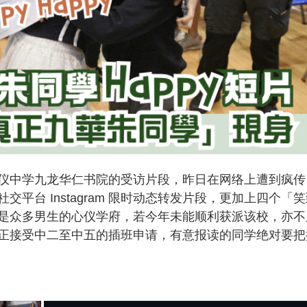
仪中学九龙华仁书院的受访片段，昨日在网络上遭到疯传
平台 Instagram 限时动态转发片段，更加上四个「
是众多男生的心仪学府，若今年未能顺利获派该校，亦不
正接受中二至中五的插班申请，有意报读的同学绝对要把