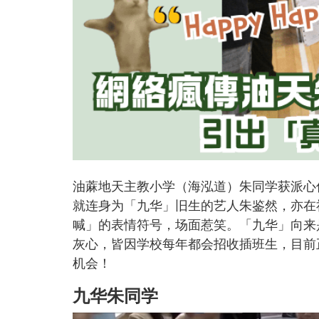
油蔴地天主教小学（海泓道）朱同学获派心
就连身为「九华」旧生的艺人朱鉴然，亦在社交
喊」的表情符号，场面惹笑。「九华」向来
灰心，皆因学校每年都会招收插班生，目前
机会！
九华朱同学