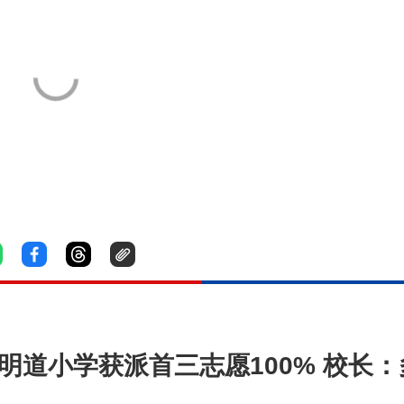
会明道小学获派首三志愿100% 校长