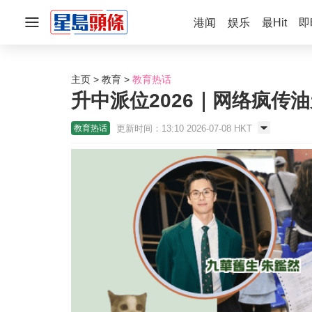
港闻
娱乐
最Hit
即
主页
教育
教育热话
升中派位2026｜网络疯传
更新时间：13:10 2026-07-08 HKT
教育热话