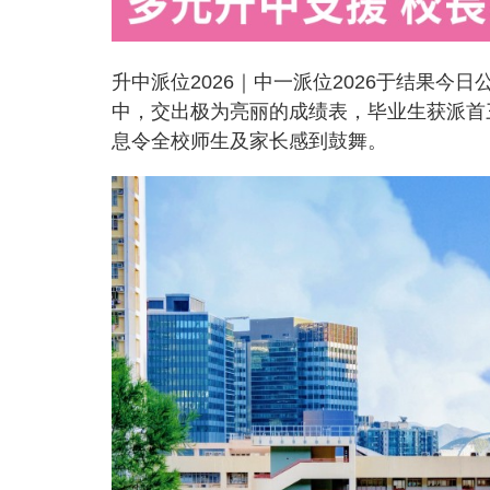
升中派位2026｜中一派位2026于结果
中，交出极为亮丽的成绩表，毕业生获派首三
息令全校师生及家长感到鼓舞。