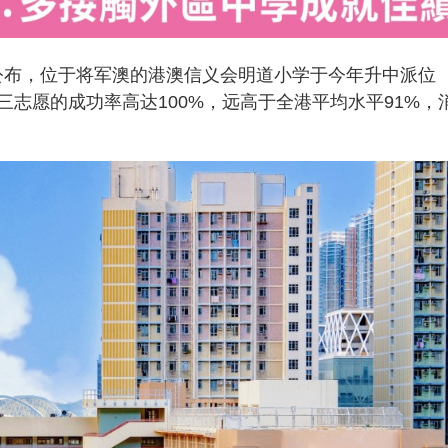
今日公布，位于将军澳的港澳信义会明道小学于今年升中派位
志愿的成功率高达100%，远高于全港平均水平91%，