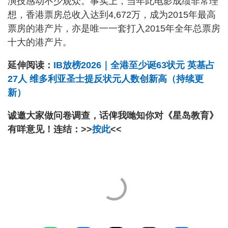
演技感动不少观众。事实上，当年此电影成绩非常理
想，香港票房总收入达到4,672万，成为2015年最高
票房的港产片，亦是唯一一套打入2015年全年总票房
十大的港产片。
延伸阅读：
IB放榜2026｜全港至少诞63状元 英基占
27人 维多利亚圣士提反状元人数创新高（持续更
新）
诚邀大家做问卷调查，话俾我哋知你对《星岛教育》
有咩意见！连结：>>
按此
<<