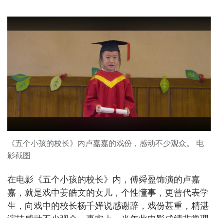
《五个小孩的校长》内卢嘉嘉的戏份，感动不少观众。 电
影截图
在电影《五个小孩的校长》内，傅舜盈饰演的卢嘉
嘉，就是戏中姜皓文的女儿，个性懂事，更曾代表学
生，向戏中的校长杨千嬅说感谢辞，戏份甚重，精湛