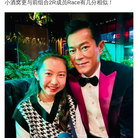
小酒窝更与前组合2R成员Race有几分相似！