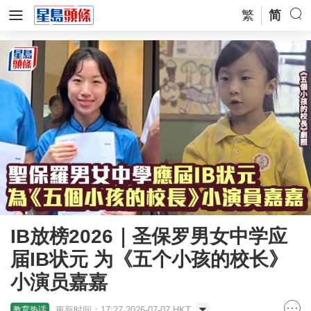
繁
简
IB放榜2026｜圣保罗男女中学应
届IB状元 为《五个小孩的校长》
小演员嘉嘉
更新时间：17:27 2026-07-07 HKT
教育热话