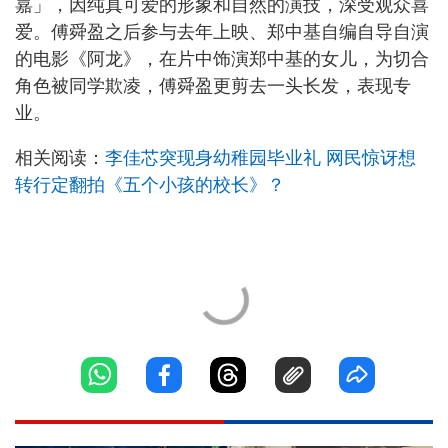
嘉」，因纯真可爱的形象和自然的演技，深受观众喜
爱。傅舜盈之后参与去年上映、郑中基自编自导自演
的电影《阿龙》，在片中饰演郑中基的女儿，为切合
角色被同学欺凌，傅舜盈更剪去一头长发，表现专
业。
相关阅读：
李佳芯突现身幼稚园毕业礼 网民惊讶想
转行定翻拍《五个小孩的校长》？