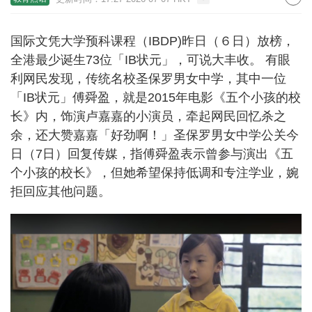
国际文凭大学预科课程（IBDP)昨日（６日）放榜，
全港最少诞生73位「IB状元」，可说大丰收。 有眼
利网民发现，传统名校圣保罗男女中学，其中一位
「IB状元」傅舜盈，就是2015年电影《五个小孩的校
长》内，饰演卢嘉嘉的小演员，牵起网民回忆杀之
余，还大赞嘉嘉「好劲啊！」圣保罗男女中学公关今
日（7日）回复传媒，指傅舜盈表示曾参与演出《五
个小孩的校长》，但她希望保持低调和专注学业，婉
拒回应其他问题。