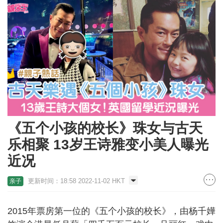
《五个小孩的校长》珠女与古天
乐相聚 13岁王诗雅变小美人曝光
近况
更新时间：18:58 2022-11-02 HKT
亲子
2015年票房第一位的《五个小孩的校长》，由杨千嬅