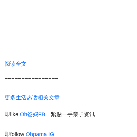
阅读全文
================
更多生活热话相关文章
即like
Oh爸妈FB
，紧贴一手亲子资讯
即follow
Ohpama IG