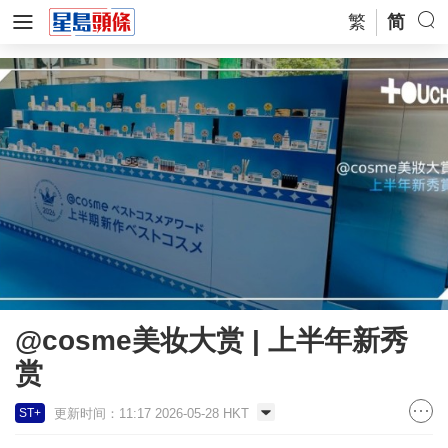
繁
简
@cosme美妆大赏 | 上半年新秀
赏
更新时间：11:17 2026-05-28 HKT
ST+