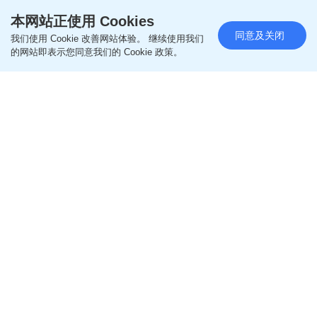
本网站正使用 Cookies
同意及关闭
我们使用 Cookie 改善网站体验。 继续使用我们
的网站即表示您同意我们的 Cookie 政策。
「2026年度@cosme美妆大赏 上半年新秀赏」日前
正式于香港、日本两地发布！当中凭借香港、日本真
实网友评价、社群关注度及搜寻热度，以严谨客观演