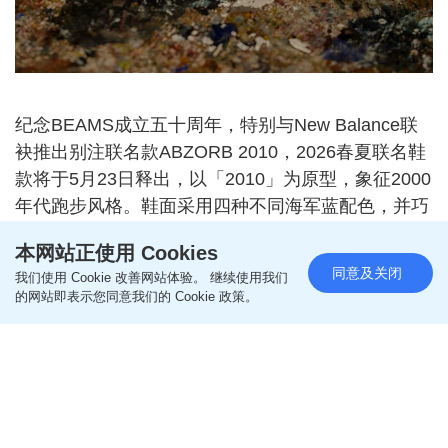
纪念BEAMS成立五十周年，特别与New Balance联
袂推出别注联名款ABZORB 2010，2026春夏联名鞋
款将于5月23日释出，以「2010」为原型，象征2000
年代跑步风格。鞋面采用四种不同海军蓝配色，并巧
妙运用不对称「N」字标识，为经典鞋款注入BEAMS
本网站正使用 Cookies
特有趣味元素。
同意及关闭
我们使用 Cookie 改善网站体验。 继续使用我们
的网站即表示您同意我们的 Cookie 政策。