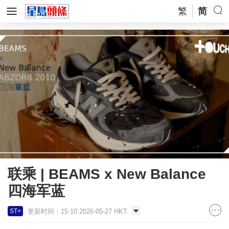
繁
简
联乘 | BEAMS x New Balance
四海军蓝
更新时间：15:10 2026-05-27 HKT
ST+