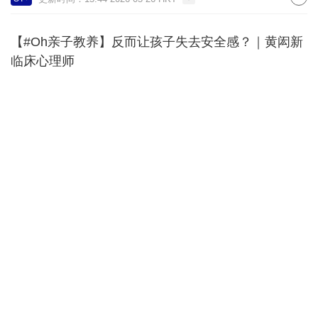
【#Oh亲子教养】反而让孩子失去安全感？｜黄闳新
临床心理师