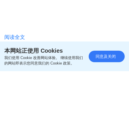
阅读全文
================
本网站正使用 Cookies
同意及关闭
我们使用 Cookie 改善网站体验。 继续使用我们
的网站即表示您同意我们的 Cookie 政策。
更多亲子教养相关文章
即like
Oh爸妈FB
，紧贴一手亲子资讯
即follow
Ohpama IG