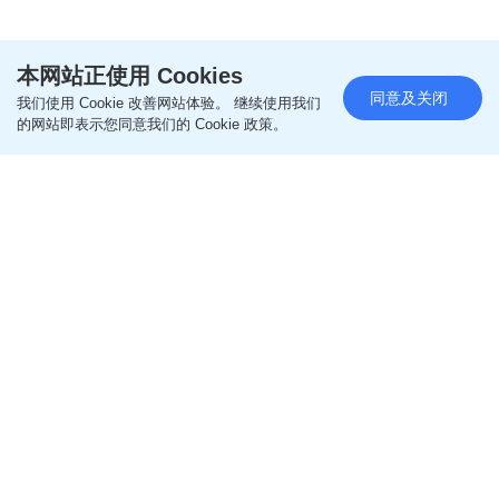
本网站正使用 Cookies
同意及关闭
我们使用 Cookie 改善网站体验。 继续使用我们
的网站即表示您同意我们的 Cookie 政策。
阅读全文
================
更多生活热话相关文章
即like
Oh爸妈FB
，紧贴一手亲子资讯
即follow
Ohpama IG