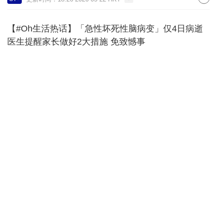
【#Oh生活热话】「急性坏死性脑病变」仅4日病逝
医生提醒家长做好2大措施 免致憾事