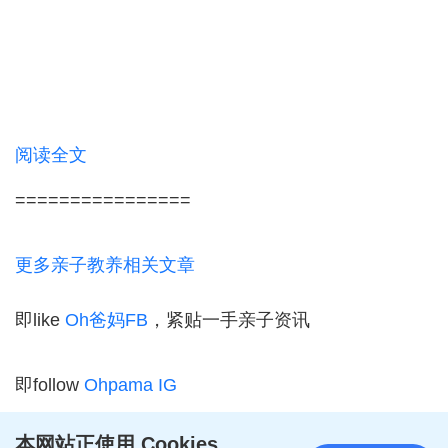
阅读全文
================
更多亲子教养相关文章
即like
Oh爸妈FB
，紧贴一手亲子资讯
即follow
Ohpama IG
本网站正使用 Cookies