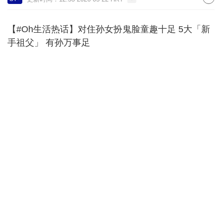
【#Oh生活热话】对住孙女扮鬼脸童趣十足 5大「新
手祖父」 有孙万事足