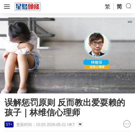
繁
简
误解惩罚原则 反而教出爱耍赖的
孩子｜林维信心理师
更新时间：15:03 2026-05-21 HKT
ST+