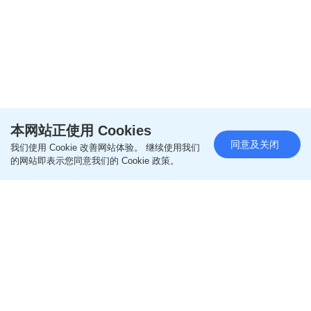
本网站正使用 Cookies
阅读全文
同意及关闭
我们使用 Cookie 改善网站体验。 继续使用我们
的网站即表示您同意我们的 Cookie 政策。
================
更多亲子教养相关文章
即like
Oh爸妈FB
，紧贴一手亲子资讯
即follow
Ohpama IG