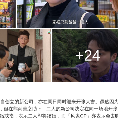
+24
各自创立的新公司，亦在同日同时迎来开张大吉。虽然因
，但在熊尚善之助下，二人的新公司决定在同一场地开张
下订婚戒指，表示二人即将结婚，而「风素CP」亦表示会去