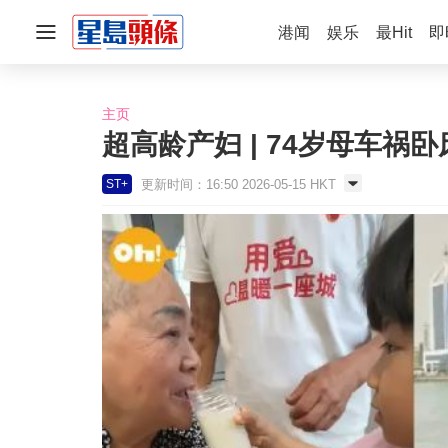
港闻
娱乐
最Hit
即
主页
超高龄产妇 | 74岁母车祸
更新时间：16:50 2026-05-15 HKT
ST+