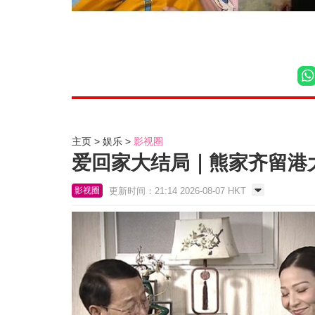
主页
娱乐
影视圈
爱回家大结局｜熊家齐留港
更新时间：21:14 2026-08-07 HKT
影视圈