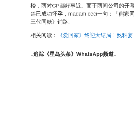
楼，两对CP都好事近。而于两间公司的开
莲已成功怀孕，madam ceci一句：「
三代同糖》铺路。
相关阅读：
《爱回家》终迎大结局！煞科宴「初
↓追踪《星岛头条》WhatsApp频道↓