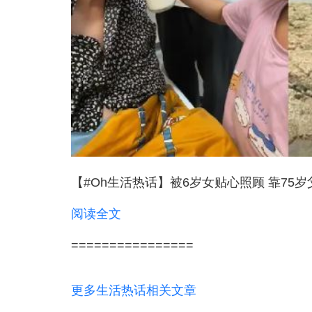
【#Oh生活热话】被6岁女贴心照顾 靠75
阅读全文
================
更多生活热话相关文章