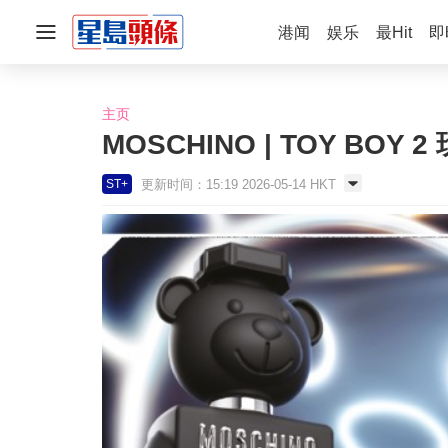
港闻
娱乐
最Hit
即
主页
MOSCHINO | TOY BOY 2
更新时间：15:19 2026-05-14 HKT
ST+