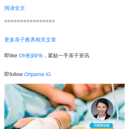
阅读全文
================
更多亲子教养相关文章
即like
Oh爸妈FB
，紧贴一手亲子资讯
即follow
Ohpama IG