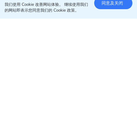
同意及关闭
我们使用 Cookie 改善网站体验。 继续使用我们
的网站即表示您同意我们的 Cookie 政策。
阅读全文
================
更多亲子好去处相关文章
即like
Oh爸妈FB
，紧贴一手亲子资讯
即follow
Ohpama IG