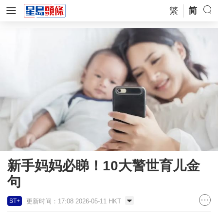
繁
简
新手妈妈必睇！10大警世育儿金
句
更新时间：17:08 2026-05-11 HKT
ST+