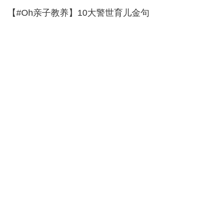
【#Oh亲子教养】10大警世育儿金句