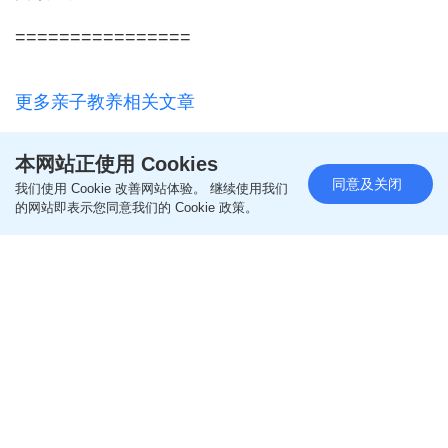
================
更多亲子教养相关文章
即like
Oh爸妈FB
，紧贴一手亲子资讯
本网站正使用 Cookies
同意及关闭
我们使用 Cookie 改善网站体验。 继续使用我们
的网站即表示您同意我们的 Cookie 政策。
即follow
Ohpama IG