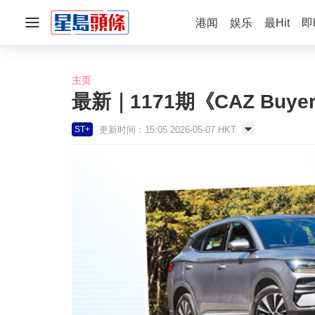
港闻
娱乐
最Hit
即
主页
最新｜1171期《CAZ Bu
更新时间：15:05 2026-05-07 HKT
ST+