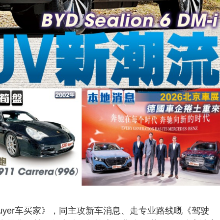
uyer车买家》，同主攻新车消息、走专业路线嘅《驾驶