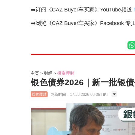
➡️订阅《CAZ Buyer车买家》YouTube频道
h
➡️浏览《CAZ Buyer车买家》Facebook 专
主页
财经
投资理财
银色债券2026｜新一批银债每
更新时间：17:33 2026-08-06 HKT
投资理财