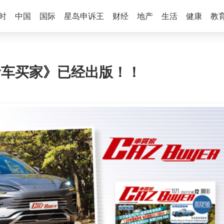
时
中国
国际
星岛申诉王
财经
地产
生活
健康
教
yer车买家》已经出版！！