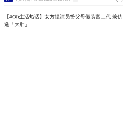
【#Oh生活热话】女方揾演员扮父母假装富二代 兼伪
造「大肚」