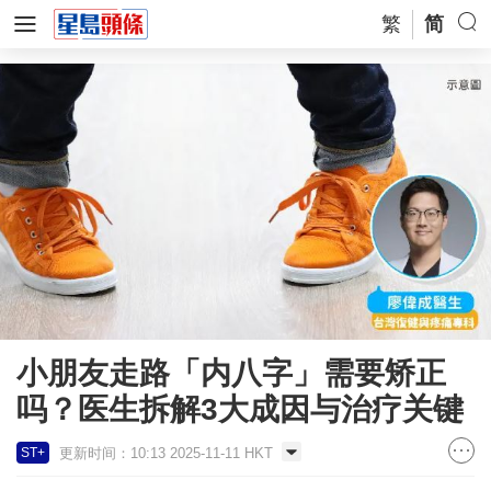
繁
简
小朋友走路「内八字」需要矫正
吗？医生拆解3大成因与治疗关键
更新时间：10:13 2025-11-11 HKT
ST+