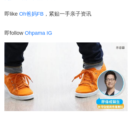
即like
Oh爸妈FB
，紧贴一手亲子资讯
即follow
Ohpama IG