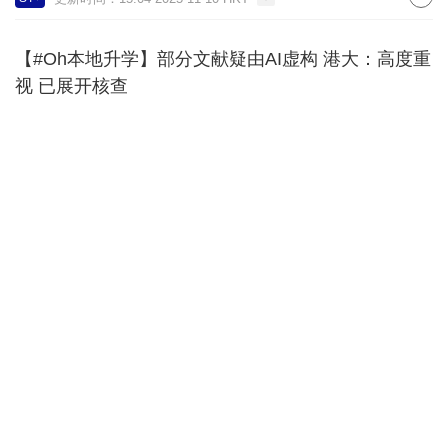
【#Oh本地升学】部分文献疑由AI虚构 港大：高度重
视 已展开核查