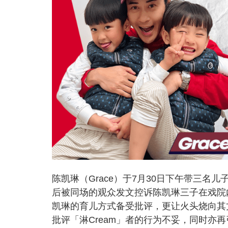
陈凯琳（Grace）于7月30日下午带三
后被同场的观众发文控诉陈凯琳三子在戏院内
凯琳的育儿方式备受批评，更让火头烧向其
批评「淋Cream」者的行为不妥，同时亦