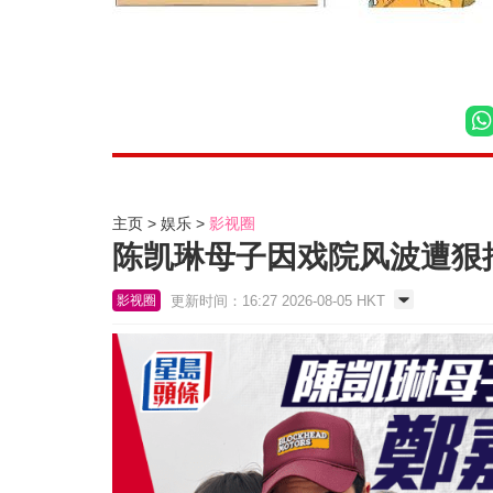
主页
娱乐
影视圈
陈凯琳母子因戏院风波遭狠批
更新时间：16:27 2026-08-05 HKT
影视圈