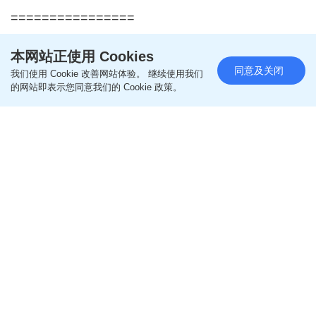
================
本网站正使用 Cookies
更多生活热话相关文章
同意及关闭
我们使用 Cookie 改善网站体验。 继续使用我们
的网站即表示您同意我们的 Cookie 政策。
即like
Oh爸妈FB
，紧贴一手亲子资讯
即follow
Ohpama IG