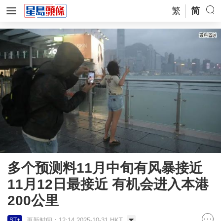
繁
简
多个预测料11月中旬有风暴接近
11月12日最接近 有机会进入本港
200公里
更新时间：12:14 2025-10-31 HKT
ST+