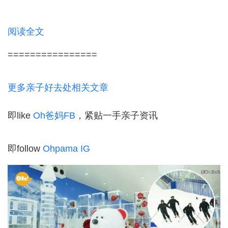
阅读全文
================
更多亲子好去处相关文章
即like
Oh爸妈FB
，紧贴一手亲子资讯
即follow
Ohpama IG