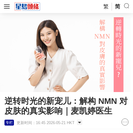
繁
简
逆转时光的新宠儿：解构 NMN 对
皮肤的真实影响｜麦凯婷医生
更新时间：16:45 2026-05-21 HKT
专栏