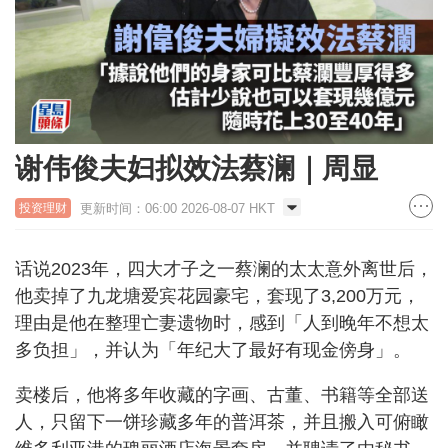
谢伟俊夫妇拟效法蔡澜｜周显
更新时间：06:00 2026-08-07 HKT
投资理财
话说2023年，四大才子之一蔡澜的太太意外离世后，
他卖掉了九龙塘爱宾花园豪宅，套现了3,200万元，
理由是他在整理亡妻遗物时，感到「人到晚年不想太
多负担」，并认为「年纪大了最好有现金傍身」。
卖楼后，他将多年收藏的字画、古董、书籍等全部送
人，只留下一饼珍藏多年的普洱茶，并且搬入可俯瞰