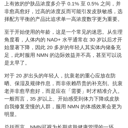
上有效的护肤品浓度多介乎 0.1% 至 0.5% 之间，并
非愈高愈好，过高的浓度反而可能引发皮肤敏感，选
择配方平衡的产品比追求单一高浓度数字更为重要。
至于开始使用的年龄，这是一个常见的迷思。从生理
角度看，人体内的 NAD+ 水平通常在 30 岁以后才开
始显著下降，因此 20 多岁的年轻人其实体内储备充
足，此时服用 NMN 的边际效益并不高，甚至可以说
是太早了。
对于 20 岁出头的年轻人，抗衰老的重心应放在防
晒、保湿及规律作息，而非依赖昂贵的补充剂。抗衰
老并非愈早愈好，而是应在「需要」时才精准介入。
一般而言，35 岁以上、开始感受到体力下降或皮肤
自我修复变慢的人群，服用 NMN 的体感效果会更为
明显。
总括而言，NMN可视为长期皮肤健康管理的一环，