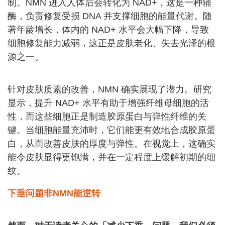
制。NMN 进入人体后会转化为 NAD+，这是一种辅
酶，负责修复受损 DNA 并支撑细胞的能量代谢。随
著年龄增长，体内的 NAD+ 水平会大幅下降，导致
细胞修复能力减弱，这正是皮肤老化、失去光泽的根
源之一。
针对皮肤质素的改善，NMN 确实展现了潜力。研究
显示，提升 NAD+ 水平有助于增强纤维母细胞的活
性，而这些细胞正是制造胶原蛋白与弹性纤维的关
键。当细胞能量充沛时，它们能更有效地合成胶原蛋
白，从而改善皮肤的厚度与弹性。在视觉上，这确实
能令皮肤显得更饱满，并在一定程度上缓解初期的细
纹。
下垂问题非NMN能逆转