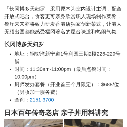
「长冈博多天妇罗」采用原木为室内设计主调，配合
开放式吧台，食客更可亲身欣赏职人现场制作菜肴，
餐厅未来亦将致力研发香港店独家创新菜式，让港人
无须出国都能感受福冈著名的屋台味道和热闹气氛。
长冈博多天妇罗
地址：铜锣湾新宁道1号利园三期2楼226-229号
舖
时间：11:30am-11:00pm（最后点餐时间：
10:00pm）
厨师发办套餐（开业首三个月限定）：$688/位
（另收加一服务费）
查询：
2151 3700
日本百年传奇老店 亲子丼用料讲究