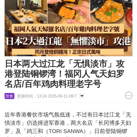
日本两大过江龙「无惧淡市」攻
港登陆铜锣湾！福冈人气天妇罗
名店/百年鸡肉料理老字号
更新时间：13:24 2025-09-15 HKT
饮食
近年香港餐饮市场气氛低迷，不过有日本过江龙「无
惧淡市」仍选择进军香港，两大名店「长冈博多天妇
罗」及「鸡三和（TORI SANWA）」日前登陆铜锣