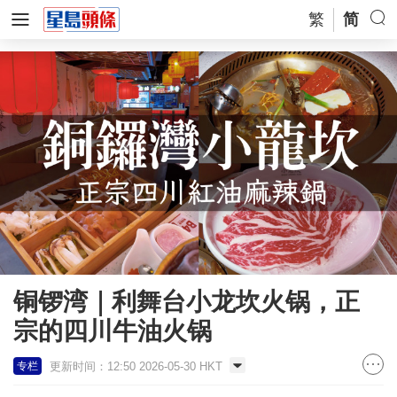
繁
简
铜锣湾｜利舞台小龙坎火锅，正
宗的四川牛油火锅
更新时间：12:50 2026-05-30 HKT
专栏