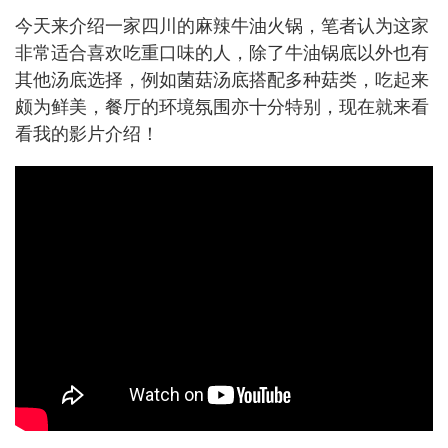
今天来介绍一家四川的麻辣牛油火锅，笔者认为这家
非常适合喜欢吃重口味的人，除了牛油锅底以外也有
其他汤底选择，例如菌菇汤底搭配多种菇类，吃起来
颇为鲜美，餐厅的环境氛围亦十分特别，现在就来看
看我的影片介绍！