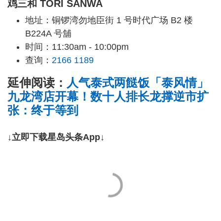
鸡三和 TORI SANWA
地址：铜锣湾勿地臣街 1 号时代广场 B2 楼
B224A 号舖
时间：11:30am - 10:00pm
查询：
2166 1189
延伸阅读：
人气泰式两餸饭「泰风情」
九龙湾店开幕！数十人排长龙撑逆市扩
张：终于等到
↓立即下载星岛头条App↓