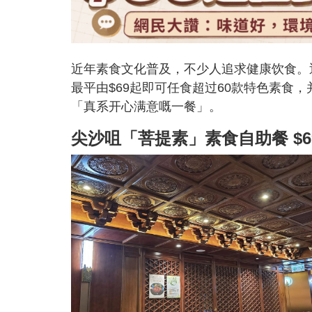
近年素食文化普及，不少人追求健康饮食。
最平由$69起即可任食超过60款特色素食
「真系开心满意嘅一餐」。
尖沙咀「菩提素」素食自助餐 $6