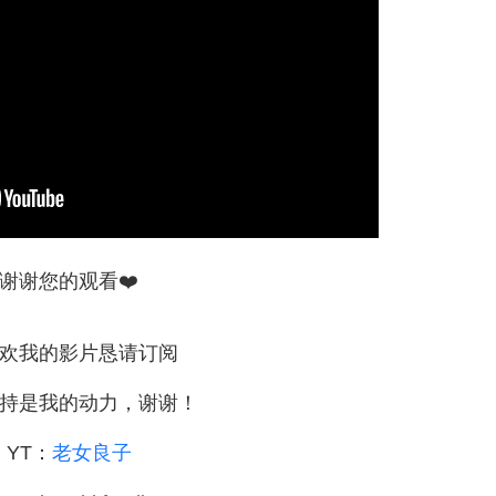
谢谢您的观看❤️
欢我的影片恳请订阅
持是我的动力，谢谢！
YT：
老女良子