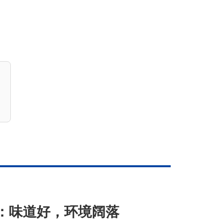
赞：味道好，环境阔落