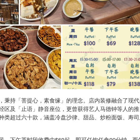
，秉持「菩提心，素食缘」的理念。店内装修融合了现代
经区及「止语」静音座位，更曾获得艺人马德钟等人的推
种类超过六十款，涵盖冷盘沙律、甜品、炒粉面饭、寿司
。下午茶时段收费由$69起，即可任饮任食90分钟，而