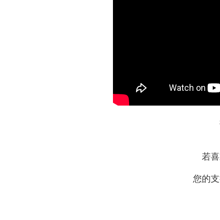
若喜
您的支