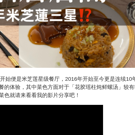
开始便是米芝莲星级餐厅，2016年开始至今更是连续10
餐的体验，其中菜色方面对于「花胶瑶柱炖鲜螺汤」较有
菜色就请来看看我的影片分享吧！