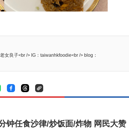
r /> IG：taiwanhkfoodie<br /> blog：
0分钟任食沙律/炒饭面/炸物 网民大