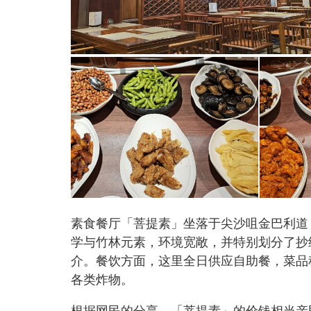
素食餐厅「菩提素」坐落于尖沙咀金巴利道
学与竹林元素，环境宽敞，并特别划分了抄
介。餐饮方面，这里全日供应自助餐，菜品
各类炸物。
根据网民的分享，「菩提素」的价钱相当亲民