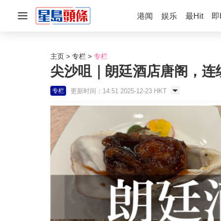
港闻
娱乐
最Hit
即
主页
专栏
专栏
尖沙咀｜朗廷酒店唐阁，连
更新时间：14:51 2025-12-23 HKT
专栏