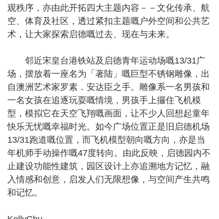
观秩序，亦由此开拓四大主题内容－－文化传承、航
空、体育及社区，透过紧扣主题嘅户外空间和公共艺
术，让大家探索启德嘅过去、现在与未来。
邻近宋皇台港铁站及启德青年运动场嘅13/31广
场，摆放着一座名为「著陆」嘅巨型不锈钢雕像，出
自澳洲艺术家罗素．安达臣之手。雕像系一名男孩和
一名女孩在追逐玩耍嘅情境，男孩手上攞住飞机模
型，模拟它在天空飞翔嘅画面，让不少人回想起童年
快乐无忧嘅幸福时光。如今广场位置正是旧启德机场
13/31跑道嘅位置，而飞机模型朝向嘅方向，亦是当
年机师手动操作嘅47度转向。由此反映，启德园内不
止建设功能性建筑，园区设计上亦追溯地方记忆，融
入情感和创意，启发人们无限想像，与空间产生共鸣
和记忆。