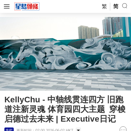
繁
简
KellyChu - 中轴线贯连四方 旧跑
道注新灵魂 体育园四大主题 穿梭
启德过去未来 | Executive日记
更新时间：02:00 2026-06-02 HKT
专栏