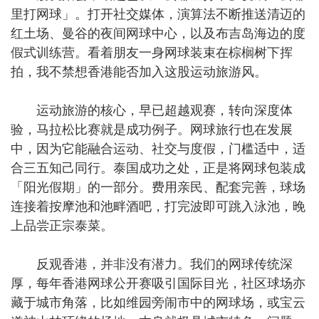
里打网球」。打开社交媒体，演算法不断推送清迈的
红土场、曼谷的夜间网球中心，以及布吉岛海边的度
假式训练营。看着朋友一身网球装束在棕榈树下挥
拍，我不禁想香港能否加入这股运动旅游风。
运动旅游的核心，早已超越观赛，转向深度体
验，马拉松比赛就是成功例子。网球旅行也在发展
中，因为它能融合运动、社交与度假，门槛适中，适
合三五知己同行。泰国成功之处，正是将网球包装成
「阳光假期」的一部分。费用亲民、配套完善，球场
连接着按摩池和池畔酒吧，打完波即可跳入泳池，晚
上品尝正宗泰菜。
反观香港，并非没有潜力。我们的网球传统深
厚，每年香港网球公开赛吸引国际目光，社区球场亦
藏于城市角落，比如维园旁闹市中的网球场，或宝云