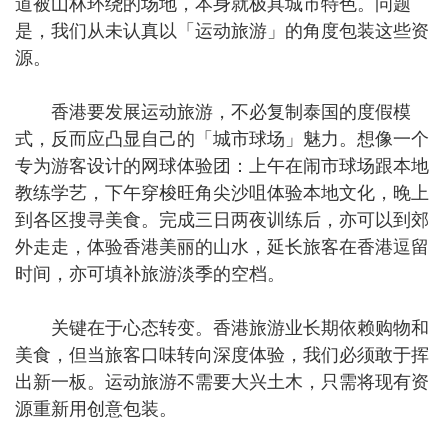
道被山林环绕的场地，本身就极具城市特色。问题
是，我们从未认真以「运动旅游」的角度包装这些资
源。
香港要发展运动旅游，不必复制泰国的度假模
式，反而应凸显自己的「城市球场」魅力。想像一个
专为游客设计的网球体验团：上午在闹市球场跟本地
教练学艺，下午穿梭旺角尖沙咀体验本地文化，晚上
到各区搜寻美食。完成三日两夜训练后，亦可以到郊
外走走，体验香港美丽的山水，延长旅客在香港逗留
时间，亦可填补旅游淡季的空档。
关键在于心态转变。香港旅游业长期依赖购物和
美食，但当旅客口味转向深度体验，我们必须敢于挥
出新一板。运动旅游不需要大兴土木，只需将现有资
源重新用创意包装。