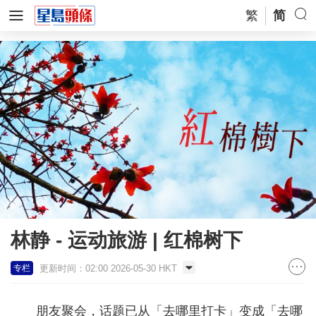
繁
简
林静 - 运动旅游 | 红棉树下
更新时间：02:00 2026-05-30 HKT
专栏
朋友聚会，话题已从「去哪里打卡」变成「去哪