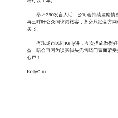
唔可以上车。
昂坪360发言人话，公司会持续监察情
再三呼吁公众同访港旅客，务必只经官方网
买飞。
有现场市民同Kelly讲，今次措施做得
益，唔会再因为误买街头兜售嘅门票而蒙受
心声！
KellyChu