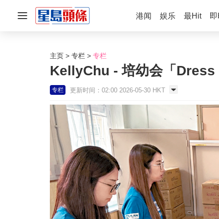
港闻
娱乐
最Hit
即
主页
专栏
专栏
KellyChu - 培幼会「Dres
更新时间：02:00 2026-05-30 HKT
专栏