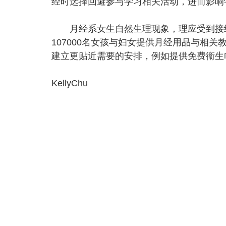
经时选择回避参与学习相关活动，进而影响
月经系女生自然生理现象，理应受到接纳
107000名女孩与妇女提供月经用品与相
建立更贴近需要的安排，例如提供免费衞生
KellyChu