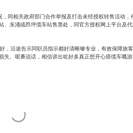
况，同相关政府部门合作举报及打击未经授权转售活动，
站、东涌或昂坪缆车站售票处，同官方授权网上平台及代
好好，沿途告示同职员指示都好清晰够专业，有效保障旅
损失。呢番说话，相信讲出咗好多真正想开心搭缆车嘅游