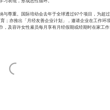
学习表现，形成恶性循环。
与尊重。国际培幼会去年于全球透过97个项目，为超过
关教育；亦推出「月经友善企业计划」，邀请企业在工作环
巾，及容许女性雇员每月享有月经假期或经期时在家工作