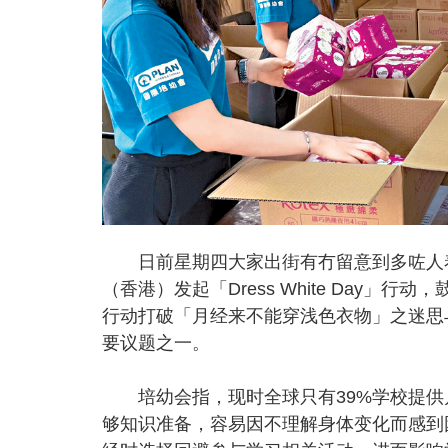
日前星期四大家出街有冇留意到多咗人着
（香港）发起「Dress White Day
行动打破「月经来不能穿浅色衣物」之迷思
要议题之一。
培幼会指，现时全球只有39%学校提供
够知识准备，容易因不理解身体变化而感到