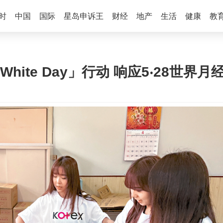
时
中国
国际
星岛申诉王
财经
地产
生活
健康
教
s White Day」行动 响应5‧28世界月经